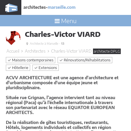
architectes-
marseille.com
Menu
Charles-Victor VIARD
Architecte à Marseille -
13
Accueil
Architectes
Charles-Victor VIARD
architecte DPLG
Maisons contemporaines
Rénovations/Réhabilitations
Hôtellerie
Extensions
ACVV ARCHITECTURE est une agence d'architecture et
d'urbanisme composée d'une équipe jeune et
pluridisciplinaire.
Située rue Grignan, l’agence intervient tant au niveau
régional (Paca) qu’à l’échelle internationale à travers
son partenariat avec le réseau EQUATOR EUROPEAN
ARCHITECTS.
De la réalisation de gîtes touristiques, restaurants,
Hôtels, logements individuels et collectifs en région