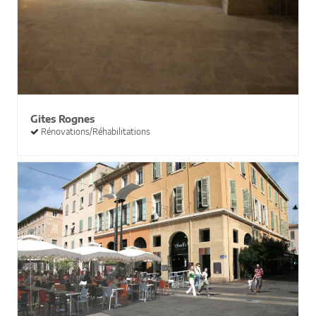
Gites Rognes
Rénovations/Réhabilitations