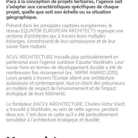
Paca à la conception de projets tertiaires, l’agence sait
s’adapter aux caractéristiques spécifiques de chaque
projet, quelle que soit son échelle ou sa situation
géographique.
Présent dans les principales capitales européennes, le
réseau EQUATOR EUROPEAN ARCHITECTS regroupe une
centaine d’architectes qui, à travers leurs multiples
échanges, s’enrichissent de leur connaissance et de leur
savoir-faire mutuels.
ACVV ARCHITECTURE travaille plus particulièrement en
partenariat avec l'agence suédoise Equator Stockholm. Leur
savoir-faire en termes de développement durable a été de
nombreuses fois récompensé (ex : MIPIM AWARD 2010).
Leurs projets à travers l'Europe allient une architecture
audacieuse et contemporaine, tout en étant des précurseurs
en matière de respect de l'environnement et de l'impact
écologique de leurs bâtiments.
Le fondateur d’ACVV ARCHITECTURE, Charles-Victor Viard,
a travaillé à Stockholm, au sein de cette agence, pendant
deux ans. C’est dans ce cadre qu’il a été particulièrement
sensibilisé à l’architecture écologique et durable.