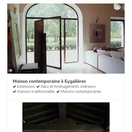
Maison contemporaine à Eygalières
Extensions
Déco et Aménagements intérieurs
Maisons traditionnelles
Maisons contemporaines