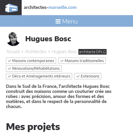
architectes-
marseille.com
Menu
Hugues Bosc
Accueil
Architectes
Hugues Bosc
architecte DPLG
Maisons contemporaines
Maisons traditionnelles
Rénovations/Réhabilitations
Déco et Aménagements intérieurs
Extensions
Dans le Sud de la France, l'architecte Hugues Bosc
construit des maisons comme un couturier crée ses
robes : avec précision, amour des formes et des
matières, et dans le respect de la personnalité de
chacun.
Mes projets