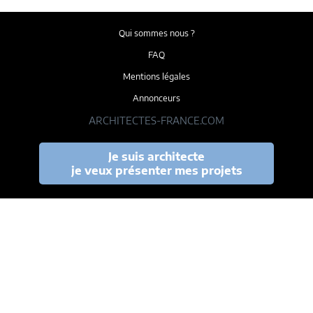
Qui sommes nous ?
FAQ
Mentions légales
Annonceurs
ARCHITECTES-FRANCE.COM
Je suis architecte
je veux présenter mes projets