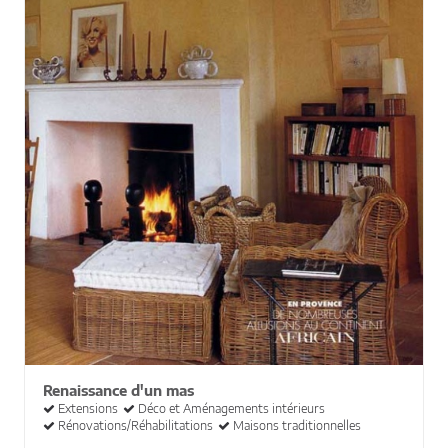
Renaissance d'un mas
Extensions
Déco et Aménagements intérieurs
Rénovations/Réhabilitations
Maisons traditionnelles