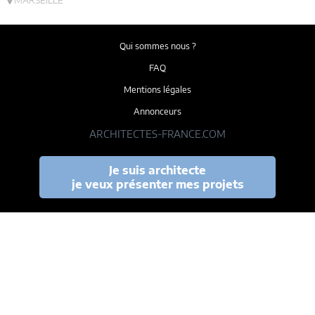
Qui sommes nous ?
FAQ
Mentions légales
Annonceurs
ARCHITECTES-FRANCE.COM
Je suis architecte
je veux présenter mes projets