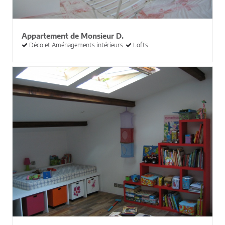
Appartement de Monsieur D.
Déco et Aménagements intérieurs
Lofts