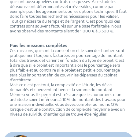
qui sont aussi appelées contrats d'esquisses. A ce stade les
décisions sont déterminantes et irréversibles, comme par
exemple pour les agencements ou les options techniques. Il faut
donc faire toutes les recherches nécessaires pour les valider.
Tout ça nécessite du temps et de l'argent. C'est pourquoi ces
contrats sont souvent facturés sur une base forfaitaire. Nous
avons observé des montants allant de 1 000 € à 3 500 €.
Puis les missions complètes
Ces missions, qui sont la conception et le suivi de chantier, sont
pratiquement toujours facturées en pourcentage du montant
total des travaux et varient en fonction du type de projet. C'est
à dire que si le projet est important alors le pourcentage sera
plus faible et au contraire si le projet est petit le pourcentage
sera plus important afin de couvrir les dépenses du cabinet
d'architecte.
Mais ce n'est pas tout, la complexité de l'étude, les délais
demandés etc peuvent influencer la somme du montant
Même si vous l’espérez, il est très rare que les honoraires d'un
architecte soient inférieurs à 10% du montant des travaux pour
une maison individuelle. Vous devez compter au moins 12%
lorsque c'est une construction de complexité moyenne avec un
niveau de suivi du chantier qui se trouve être régulier.