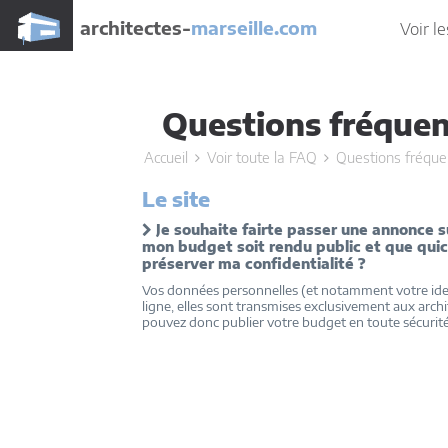
architectes-
marseille.com
Voir le
Questions fréque
Accueil
Voir toute la FAQ
Questions fréque
Le site
Je souhaite fairte passer une annonce 
mon budget soit rendu public et que qu
préserver ma confidentialité ?
Vos données personnelles (et notamment votre iden
ligne, elles sont transmises exclusivement aux arc
pouvez donc publier votre budget en toute sécurité