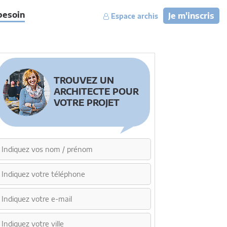
besoin
Je m'inscris
Espace archis
TROUVEZ UN
ARCHITECTE POUR
VOTRE PROJET