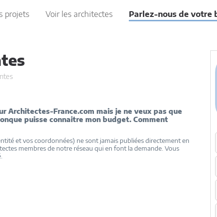
s projets
Voir les architectes
Parlez-nous de votre 
ntes
ntes
sur Architectes-France.com mais je ne veux pas que
iconque puisse connaitre mon budget. Comment
tité et vos coordonnées) ne sont jamais publiées directement en
hitectes membres de notre réseau qui en font la demande. Vous
.