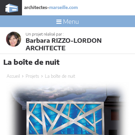
architectes-
marseille.com
Menu
Un projet réalisé par :
Barbara RIZZO-LORDON
ARCHITECTE
La boîte de nuit
Accueil
Projets
La boîte de nuit