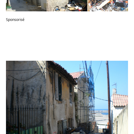
Sponsorisé