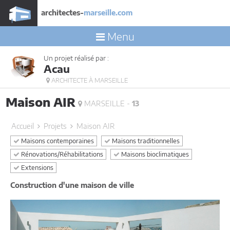
architectes-
marseille.com
Menu
Un projet réalisé par :
Acau
ARCHITECTE À MARSEILLE
Maison AIR
MARSEILLE -
13
Accueil
Projets
Maison AIR
Maisons contemporaines
Maisons traditionnelles
Rénovations/Réhabilitations
Maisons bioclimatiques
Extensions
Construction d'une maison de ville