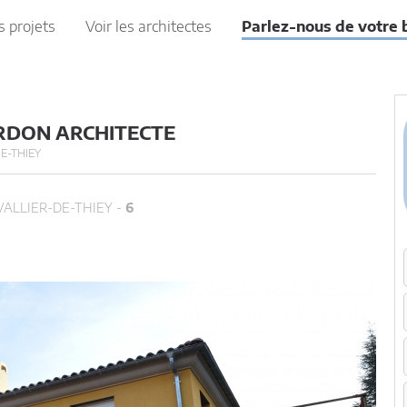
s projets
Voir les architectes
Parlez-nous de votre 
ORDON ARCHITECTE
E-THIEY
VALLIER-DE-THIEY -
6