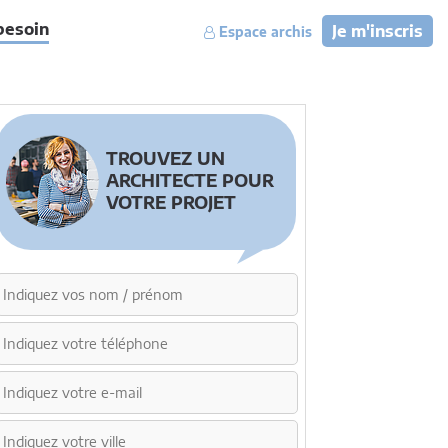
besoin
Je m'inscris
Espace archis
TROUVEZ UN
ARCHITECTE POUR
VOTRE PROJET