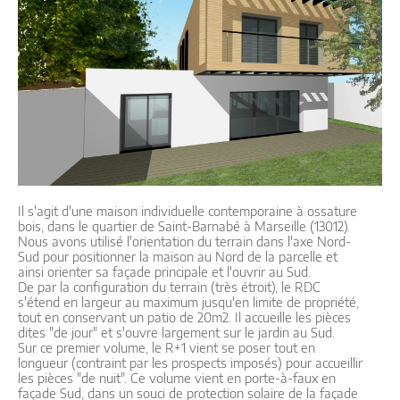
Il s'agit d'une maison individuelle contemporaine à ossature
bois, dans le quartier de Saint-Barnabé à Marseille (13012).
Nous avons utilisé l'orientation du terrain dans l'axe Nord-
Sud pour positionner la maison au Nord de la parcelle et
ainsi orienter sa façade principale et l'ouvrir au Sud.
De par la configuration du terrain (très étroit), le RDC
s'étend en largeur au maximum jusqu'en limite de propriété,
tout en conservant un patio de 20m2. Il accueille les pièces
dites "de jour" et s'ouvre largement sur le jardin au Sud.
Sur ce premier volume, le R+1 vient se poser tout en
longueur (contraint par les prospects imposés) pour accueillir
les pièces "de nuit". Ce volume vient en porte-à-faux en
façade Sud, dans un souci de protection solaire de la façade