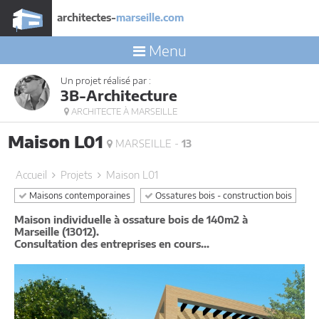
architectes-
marseille.com
Menu
Un projet réalisé par :
3B-Architecture
ARCHITECTE À MARSEILLE
Maison L01
MARSEILLE -
13
Accueil
Projets
Maison L01
Maisons contemporaines
Ossatures bois - construction bois
Maison individuelle à ossature bois de 140m2 à
Marseille (13012).
Consultation des entreprises en cours...