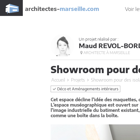
architectes-
marseille.com
Voir le
Un projet réalisé par :
Maud REVOL-BORD
ARCHITECTE À MARSEILLE
Showroom pour de
Accueil
Projets
Showroom pour des isol
Déco et Aménagements intérieurs
Cet espace décline l’idée des maquettes,
L’espace muséographique est ouvert sur le
l’image industrielle du batiment existant, 
comme une boîte dans la boîte.