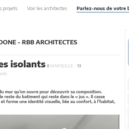
s projets
Voir les architectes
Parlez-nous de votre 
ONE - RBB ARCHITECTES
s isolants
MARSEILLE -
13
ants
 du mur qu’on ouvre pour découvrir sa composition.
 reste du batiment qui reste dans le « jus ». Il casse
et forme une identité visuelle, liée au confort, à l’habitat,