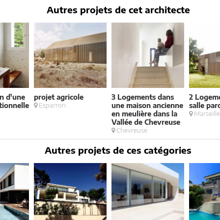
Autres projets de cet architecte
on d'une
projet agricole
3 Logements dans
2 Logeme
tionnelle
Esparron
une maison ancienne
salle par
en meulière dans la
Marseill
Vallée de Chevreuse
Chevreuse
Autres projets de ces catégories