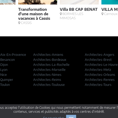
Transformation
Villa BB CAP BENAT
VILLA M
d'une maison de
BORMES LES
Carnoux
MIMOSAS
vacances à Cassis
CASSIS
-Aix-En-Provence
Architectes-Amiens
Architectes-Angers
-Besancon
Architectes-Bordeaux
Architectes-Brest
-Dijon
Architectes-La-Rochelle
Architectes-Le-Havre
-Lyon
Architectes-Marseille
Architectes-Metz
-Nice
Architectes-Nimes
Architectes-Orleans
-Quimper
Architectes-Reims
Architectes-Rennes
-Toulon
Architectes-Toulouse
Architectes-Tours
ous acceptez l'utilisation de Cookies qui nous permettent notamment de mesurer l
gales
Annonceurs
contenus, services et publicités adaptés à vos centres d'intérêt.