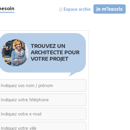
besoin
Je m'inscris
Espace archis
TROUVEZ UN
ARCHITECTE POUR
VOTRE PROJET