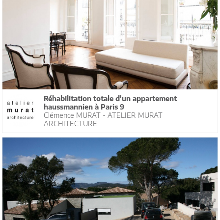
Réhabilitation totale d'un appartement
haussmannien à Paris 9
Clémence MURAT - ATELIER MURAT
ARCHITECTURE