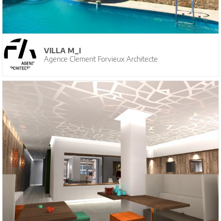
VILLA M_I
Agence Clement Forvieux Architecte