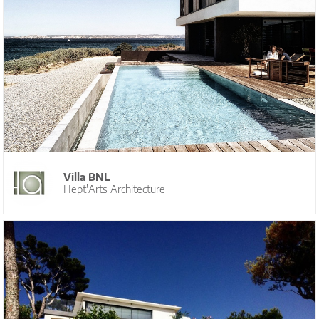
Villa BNL
Hept'Arts Architecture