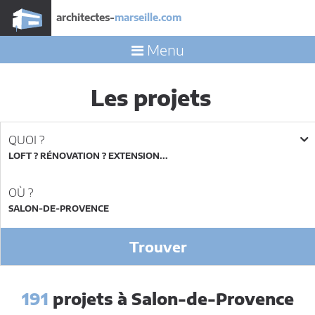
architectes-
marseille.com
Menu
Les projets
QUOI ?
LOFT ? RÉNOVATION ? EXTENSION...
OÙ ?
Trouver
191
projets à Salon-de-Provence