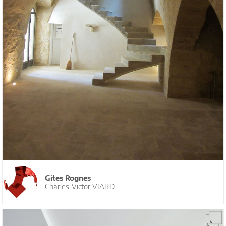
Gites Rognes
Charles-Victor VIARD