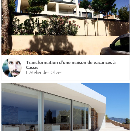
Transformation d'une maison de vacances à
Cassis
L'Atelier des Olives