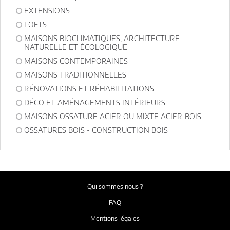
EXTENSIONS
LOFTS
MAISONS BIOCLIMATIQUES, ARCHITECTURE
NATURELLE ET ÉCOLOGIQUE
MAISONS CONTEMPORAINES
MAISONS TRADITIONNELLES
RÉNOVATIONS ET RÉHABILITATIONS
DÉCO ET AMÉNAGEMENTS INTÉRIEURS
MAISONS OSSATURE ACIER OU MIXTE ACIER-BOIS
OSSATURES BOIS - CONSTRUCTION BOIS
Qui sommes nous ?
FAQ
Mentions légales