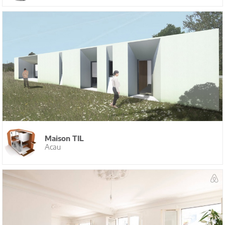
Maison TIL
Acau