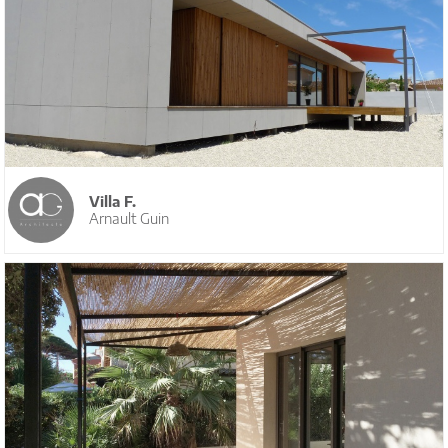
Villa F.
Arnault Guin